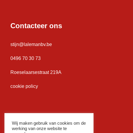
Contacteer ons
stijn@lalemanbv.be
0496 70 30 73
Roeselaarsestraat 219A
cookie policy
Wij maken gebruik van cookies om de
werking van onze website te