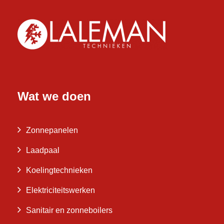
Wat we doen
Zonnepanelen
Laadpaal
Koelingtechnieken
Elektriciteitswerken
Sanitair en zonneboilers