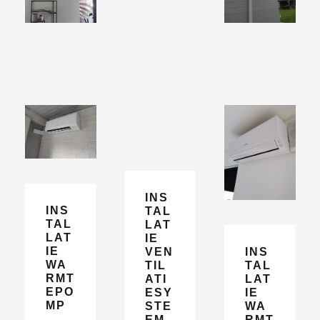
INS
INS
TAL
TAL
LAT
LAT
IE
IE
VEN
INS
WA
TIL
TAL
RMT
ATI
LAT
EPO
ESY
IE
MP
STE
WA
EM
RMT