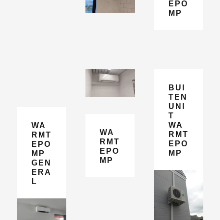
EPO
MP
BUI
TEN
UNI
T
WA
WA
WA
RMT
RMT
RMT
EPO
EPO
EPO
MP
MP
MP
GEN
ERA
L