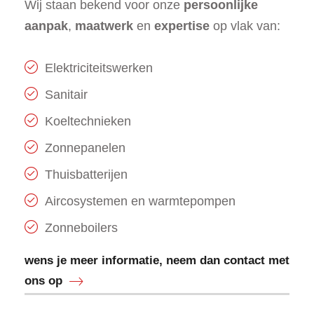
Wij staan bekend voor onze
persoonlijke
aanpak
,
maatwerk
en
expertise
op vlak van:
Elektriciteitswerken
Sanitair
Koeltechnieken
Zonnepanelen
Thuisbatterijen
Aircosystemen en warmtepompen
Zonneboilers
wens je meer informatie, neem dan contact met
ons op