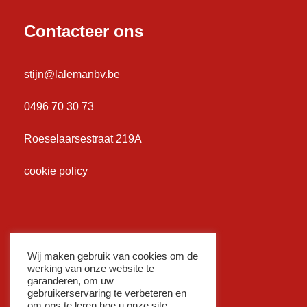
Contacteer ons
stijn@lalemanbv.be
0496 70 30 73
Roeselaarsestraat 219A
cookie policy
Wij maken gebruik van cookies om de
werking van onze website te
garanderen, om uw
gebruikerservaring te verbeteren en
om ons te leren hoe u onze site