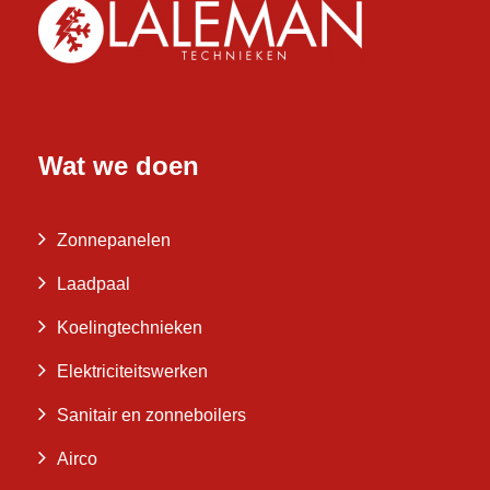
Wat we doen
Zonnepanelen
Laadpaal
Koelingtechnieken
Elektriciteitswerken
Sanitair en zonneboilers
Airco