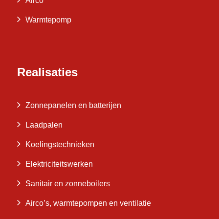
Airco
Warmtepomp
Realisaties
Zonnepanelen en batterijen
Laadpalen
Koelingstechnieken
Elektriciteitswerken
Sanitair en zonneboilers
Airco’s, warmtepompen en ventilatie