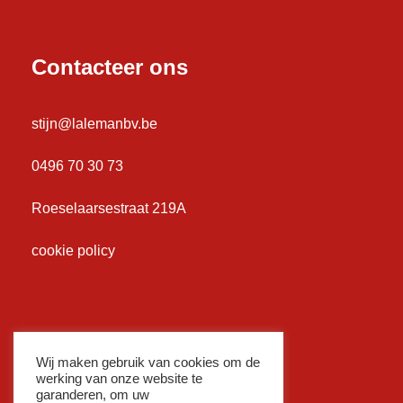
Contacteer ons
stijn@lalemanbv.be
0496 70 30 73
Roeselaarsestraat 219A
cookie policy
Wij maken gebruik van cookies om de
werking van onze website te
garanderen, om uw