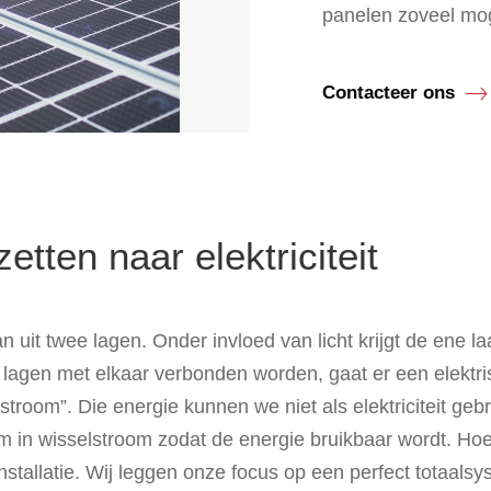
panelen zoveel moge
Contacteer ons
tten naar elektriciteit
 uit twee lagen. Onder invloed van licht krijgt de ene 
 lagen met elkaar verbonden worden, gaat er een elektri
troom”. Die energie kunnen we niet als elektriciteit ge
m in wisselstroom zodat de energie bruikbaar wordt. Ho
installatie. Wij leggen onze focus op een perfect totaal