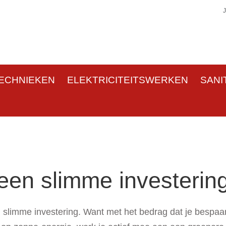
ECHNIEKEN
ELEKTRICITEITSWERKEN
SANI
een slimme investerin
 slimme investering. Want met het bedrag dat je bespaart