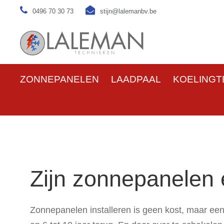
0496 70 30 73
stijn@lalemanbv.be
ZONNEPANELEN
LAADPAAL
KOELINGT
Zijn zonnepanelen 
Zonnepanelen installeren is geen kost, maar een