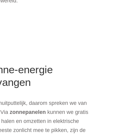
 wereld.
nne-energie
vangen
nuitputtelijk, daarom spreken we van
 Via
zonnepanelen
kunnen we gratis
 halen en omzetten in elektrische
este zonlicht mee te pikken, zijn de