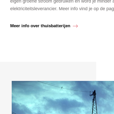
eigen groene stroom gebruiken en word je minder a
elektriciteitsleverancier. Meer info vind je op de pagi
Meer info over thuisbatterijen