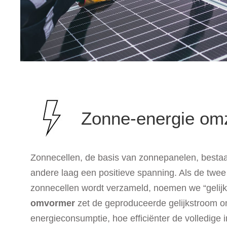
Zonne-energie omze
Zonnecellen, de basis van zonnepanelen, bestaan
andere laag een positieve spanning. Als de twee
zonnecellen wordt verzameld, noemen we “gelijks
omvormer
zet de geproduceerde gelijkstroom o
energieconsumptie, hoe efficiënter de volledige 