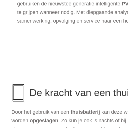
gebruiken de nieuwstee generatie intelligente
PV
te grijpen wanneer nodig. Met diepgaande analyse
samenwerking, opvolging en service naar een ho
De kracht van een thui
Door het gebruik van een
thuisbatterij
kan deze wi
worden
opgeslagen
. Zo kun je ook ’s nachts of bi