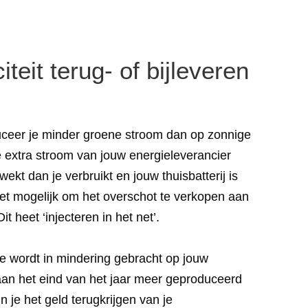
citeit terug- of bijleveren
ceer je minder groene stroom dan op zonnige
e extra stroom van jouw energieleverancier
ekt dan je verbruikt en jouw thuisbatterij is
het mogelijk om het overschot te verkopen aan
t heet ‘injecteren in het net’.
e wordt in mindering gebracht op jouw
aan het eind van het jaar meer geproduceerd
 je het geld terugkrijgen van je