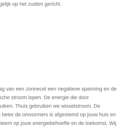
lijk op het zuiden gericht.
laag van een zonnecel een negatieve spanning en de
sche stroom lopen. De energie die door
bruiken. Thuis gebruiken we wisselstroom. De
e beter de omvormers is afgestemd op jouw huis en
systeem op jouw energiebehoefte en de toekomst. Wij