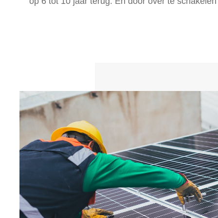
op 6 tot 10 jaar terug. En door over te schakele