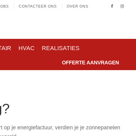
JOBS
CONTACTEER ONS
OVER ONS
TAIR
HVAC
REALISATIES
OFFERTE AANVRAGEN
g?
 op je energiefactuur, verdien je je zonnepanelen