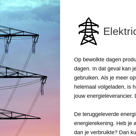
Elektri
Op bewolkte dagen produ
dagen. In dat geval kan j
gebruiken. Als je meer opw
helemaal volgeladen, is 
jouw energieleverancier. Di
De teruggeleverde energi
energierekening. Heb je 
dan je verbruikte? Dan kun