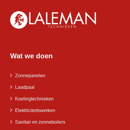
Wat we doen
Zonnepanelen
Laadpaal
Koelingtechnieken
Elektriciteitswerken
Sanitair en zonneboilers