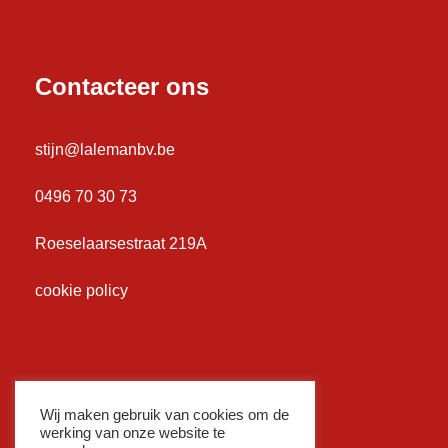
Contacteer ons
stijn@lalemanbv.be
0496 70 30 73
Roeselaarsestraat 219A
cookie policy
Wij maken gebruik van cookies om de
werking van onze website te